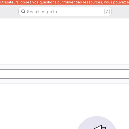
utilisateurs, posez vos questions ou trouver des ressources, vous pouvez re
Search or go to…
/