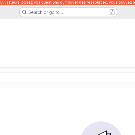
utilisateurs, posez vos questions ou trouver des ressources, vous pouvez re
Search or go to…
/