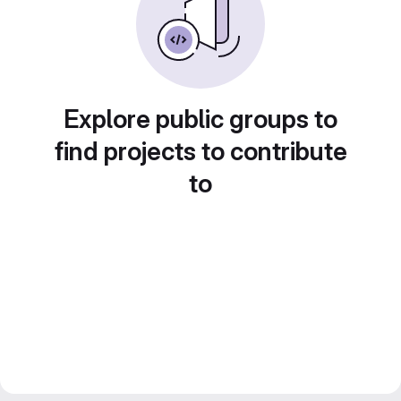
Explore public groups to
find projects to contribute
to