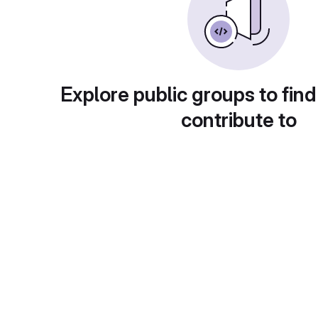
Explore public groups to find
contribute to