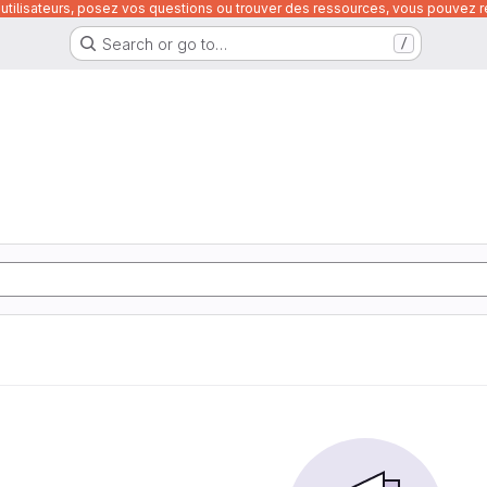
utilisateurs, posez vos questions ou trouver des ressources, vous pouvez re
Search or go to…
/