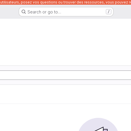
utilisateurs, posez vos questions ou trouver des ressources, vous pouvez re
Search or go to…
/