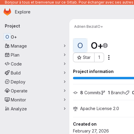
Bonjour à tous et bienvenue sur ce Gitlab. Pour échanger avec ses autres 
Homepage
Skip to main content
Explore
Primary navigation
Project
Adrien Beziat
O+
O
O+
O+
O
Manage
Plan
Star
1
Actions
Project ID: 2075
Code
Project information
Build
Deploy
Operate
8
 Commits
1
 Branch
Monitor
Apache License 2.0
Analyze
Created on
February 27, 2026